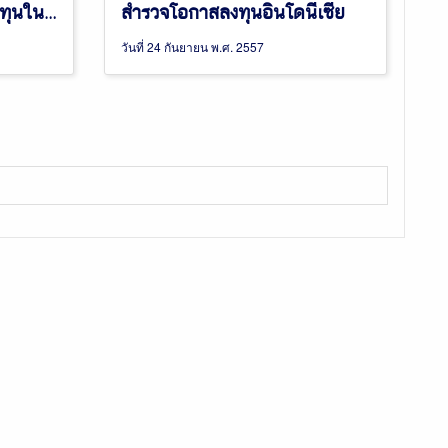
เดินทางศึกษาลู่ทางการลงทุนในราชอาณาจักรกัมพูชา และสาธารณรัฐสังคมนิยมเวียดนามตอนใต้
สำรวจโอกาสลงทุนอินโดนีเซีย
วันที่ 24 กันยายน พ.ศ. 2557