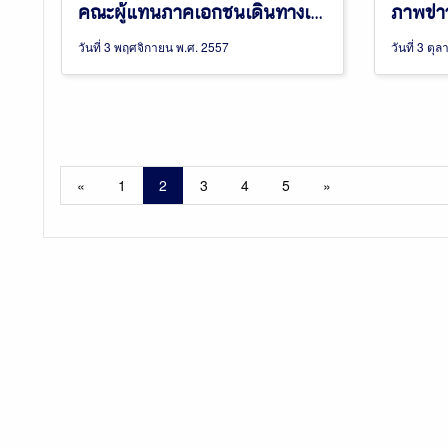
คณะผู้แทนภาคเอกชนเดินทางเยือนกรุงฮานอยและจังหวัดกว่างนินห์
วันที่ 3 พฤศจิกายน พ.ศ. 2557
วันที่ 3 ตุ
«
1
2
3
4
5
»