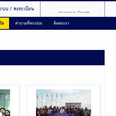
่ระบบ / ลงทะเบียน
ีโอ
คำถามที่พบบ่อย
ติดต่อเรา