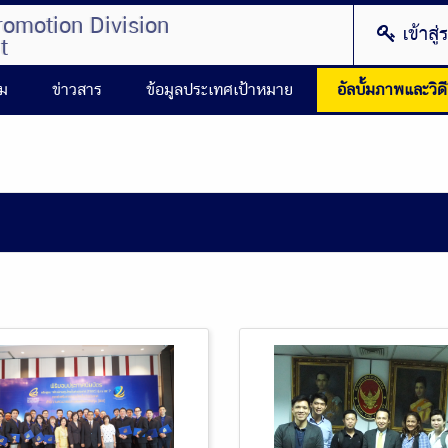
romotion Division
เข้าสู
t
รม
ข่าวสาร
ข้อมูลประเทศเป้าหมาย
อัลบั้มภาพและวิด