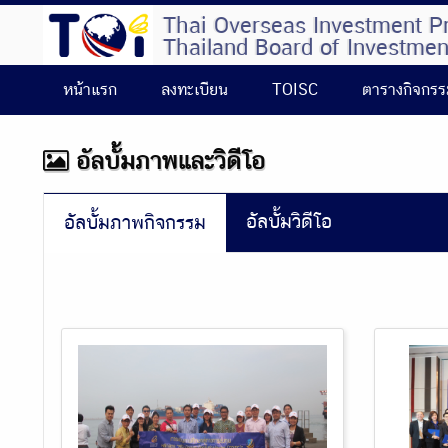
Thai Overseas Investment P
Thailand Board of Investmen
หน้าแรก
ลงทะเบียน
TOISC
ตารางกิจกร
อัลบั้มภาพและวิดีโอ
อัลบั้มวิดีโอ
อัลบั้มภาพกิจกรรม