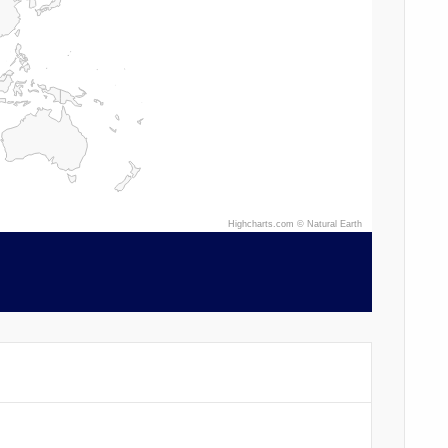
Highcharts.com ©
Natural Earth