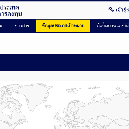
งประเทศ
เข้าสู
การลงทุน
รม
ข่าวสาร
ข้อมูลประเทศเป้าหมาย
อัลบั้มภาพและวิด