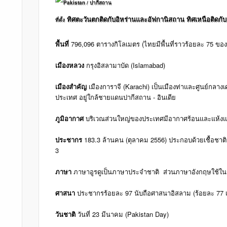
ทิศตะวันตกติดกับอิหร่านและอัฟกานิสถาน ทิศเหนือติดกับ
ที่ตั้ง
พื้นที่
796,096 ตารางกิโลเมตร (ไทยมีพื้นที่ราวร้อยละ 75 ข
เมืองหลวง
กรุงอิสลามาบัด (Islamabad)
เมืองสำคัญ
เมืองการาจี (Karachi) เป็นเมืองท่าและศูนย์กลา
ประเทศ อยู่ใกล้ชายแดนปากีสถาน - อินเดีย
ภูมิอากาศ
บริเวณส่วนใหญ่ของประเทศมีอากาศร้อนและแห้งแล
ประชากร
183.3 ล้านคน (ตุลาคม 2556) ประกอบด้วยเชื้อชาติป
3
ภาษา
ภาษาอูรดูเป็นภาษาประจำชาติ ส่วนภาษาอังกฤษใช้ในรัฐ
ศาสนา
ประชากรร้อยละ 97 นับถือศาสนาอิสลาม (ร้อยละ 77 เป็
วันชาติ
วันที่ 23 มีนาคม (Pakistan Day)