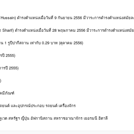
ussain) ดำรงตำแหน่งเมื่อวันที่ 9 กันยายน 2556 มีวาระการดำรงตำแหน่งสมัยละ
Sharif) ดำรงตำแหน่งเมื่อวันที่ 28 พฤษภาคม 2556 มีวาระการดำรงตำแหน่งสมัย
ยน 1 รูปีปากีสถาน เท่ากับ 0.29 บาท (ตุลาคม 2556)
รปี 2555)
การปี 2555)
5)
 เคมีภัณฑ์
รถยนต์ และอุปกรณ์ประกอบ รถยนต์ เครื่องจักร
 คูเวต สหรัฐฯ ญี่ปุ่น อัฟกานิสถาน สหราชอาณาจักร เยอรมนี อิตาลี