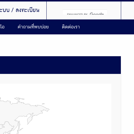
่ระบบ / ลงทะเบียน
ีโอ
คำถามที่พบบ่อย
ติดต่อเรา