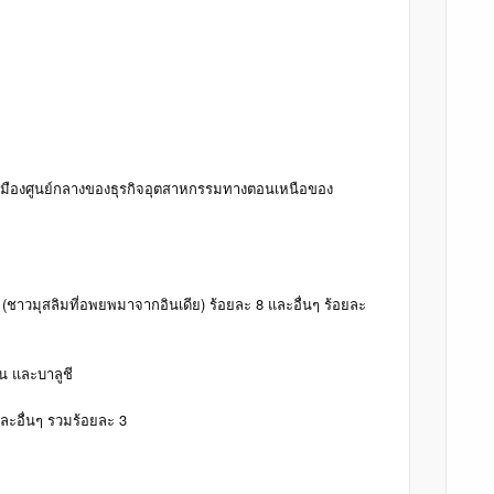
เป็นเมืองศูนย์กลางของธุรกิจอุตสาหกรรมทางตอนเหนือของ
(ชาวมุสลิมที่อพยพมาจากอินเดีย) ร้อยละ 8 และอื่นๆ ร้อยละ
ุน และบาลูชี
และอื่นๆ รวมร้อยละ 3