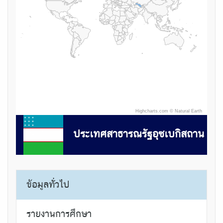
Highcharts.com ©
Natural Earth
ประเทศสาธารณรัฐอุซเบกิสถาน
ข้อมูลทั่วไป
รายงานการศึกษา