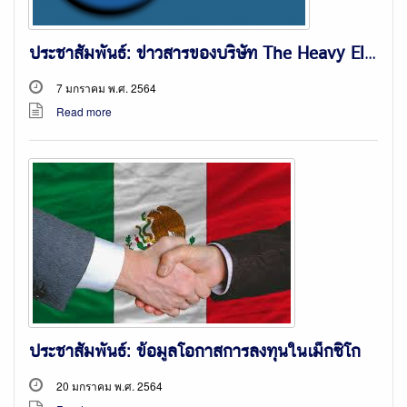
ประชาสัมพันธ์: ข่าวสารของบริษัท The Heavy Electrical Complex (HEC) ของปากีสถาน
7 มกราคม พ.ศ. 2564
Read more
ประชาสัมพันธ์: ข้อมูลโอกาสการลงทุนในเม็กซิโก
20 มกราคม พ.ศ. 2564