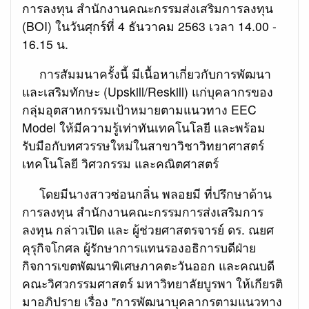
การลงทุน สำนักงานคณะกรรมส่งเสริมการลงทุน
(BOI) ในวันศุกร์ที่ 4 ธันวาคม 2563 เวลา 14.00 -
16.15 น.
การสัมมนาครั้งนี้ มีเนื้อหาเกี่ยวกับการพัฒนา
และเสริมทักษะ (Upskill/Reskill) แก่บุคลากรของ
กลุ่มอุตสาหกรรมเป้าหมายตามแนวทาง EEC
Model ให้มีความรู้เท่าทันเทคโนโลยี และพร้อม
รับมือกับทศวรรษใหม่ในสาขาวิชาวิทยาศาสตร์
เทคโนโลยี วิศวกรรม และคณิตศาสตร์
โดยมีนางสาวซ่อนกลิ่น พลอยมี ที่ปรึกษาด้าน
การลงทุน สำนักงานคณะกรรมการส่งเสริมการ
ลงทุน กล่าวเปิด และ ผู้ช่วยศาสตรจารย์ ดร. ณยศ
คุรุกิจโกศล ผู้รักษาการแทนรองอธิการบดีฝ่าย
กิจการเขตพัฒนาพิเศษภาคตะวันออก และคณบดี
คณะวิศวกรรมศาสตร์ มหาวิทยาลัยบูรพา ให้เกียรติ
มาอภิปราย เรื่อง "การพัฒนาบุคลากรตามแนวทาง