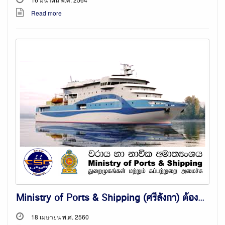
Read more
Ministry of Ports & Shipping (ศรีลังกา) ต้องการหา Partner ในการดำเนินธุรกิจ Passenger Cum Cargo Vessel ระหว่าง COLOMBO และ TUTICORIN
18 เมษายน พ.ศ. 2560